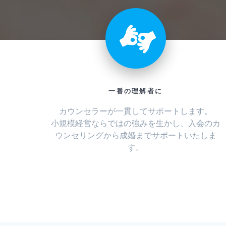
一番の理解者に
カウンセラーが一貫してサポートします。
小規模経営ならではの強みを生かし、入会のカ
ウンセリングから成婚までサポートいたしま
す。