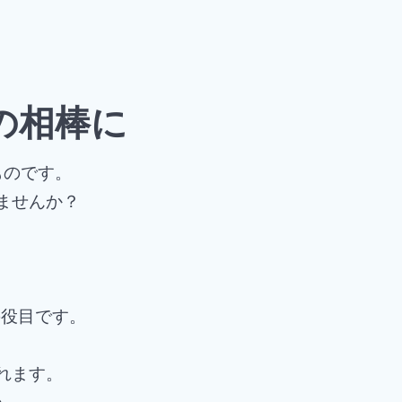
の相棒に
ものです。
ませんか？
の役目です。
れます。
い。