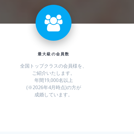
最大級の会員数
全国トップクラスの会員様を、
ご紹介いたします。
年間19,000名以上
(※2026年4月時点)の方が
成婚しています。