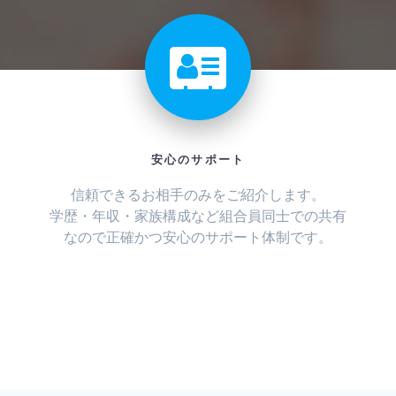
安心のサポート
信頼できるお相手のみをご紹介します。
学歴・年収・家族構成など組合員同士での共有
なので正確かつ安心のサポート体制です。