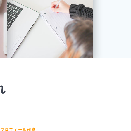
れ
・プロフィール作成