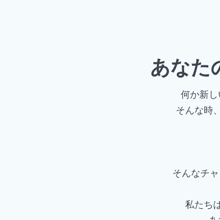
あなた
何か新し
そんな時
そんなチャ
私たち
あ