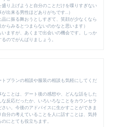
を盛り上げようと自分のことだけを喋りすぎない
事が出来る男性ほどありがちです…）
上品に振る舞おうとしすぎて、笑顔が少なくなら
性からみるとつまらないのかなと思います）
もいますが、あくまで出会いの機会です。しっか
するのでがんばりましょう。
ートプランの相談や服装の相談も気軽にしてくだ
事なことは、デート後の感想や、どんな話をした
んな反応だったか、いろいろなことをカウンセラ
ださい。今後のアドバイスに生かすことができま
り自分の考えていることを人に話すことは、気持
るのにとても役立ちます。