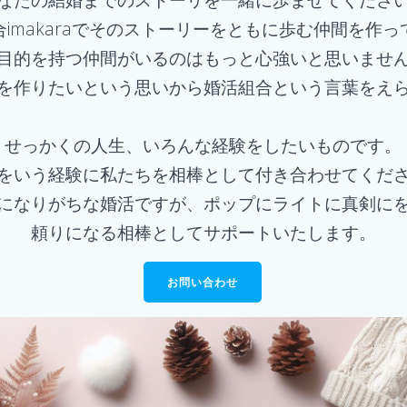
imakaraでそのストーリーをともに歩む仲間を作
目的を持つ仲間がいるのはもっと心強いと思いませ
を作りたいという思いから婚活組合という言葉をえ
せっかくの人生、いろんな経験をしたいものです。
をいう経験に私たちを相棒として付き合わせてくだ
になりがちな婚活ですが、ポップにライトに真剣に
頼りになる相棒としてサポートいたします。
お問い合わせ