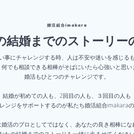
婚活組合imakara
の結婚までのストーリー
い事にチャレンジする時、人は不安や迷いを感じる
、何でも相談できる相棒がそばにいたら心強いと思い
婚活もひとつのチャレンジです。
結婚が初めての人も、2回目の人も、３回目の人も
レンジをサポートするのが私たち婚活組合imakara
は婚活のプロとしてではなく、あなたの良き相棒にな
なたの結婚までのストーリを一緒に歩ませてくださ