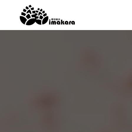
コ
ン
テ
ン
ツ
へ
ス
キ
ッ
プ